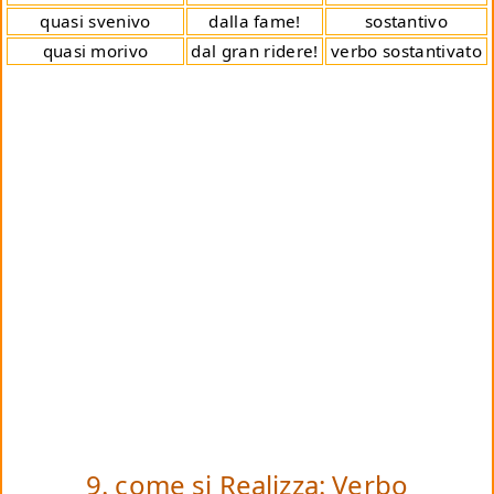
quasi svenivo
dalla fame!
sostantivo
quasi morivo
dal gran ridere!
verbo sostantivato
9. come si Realizza: Verbo