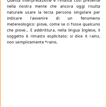
Questa interpretazione è rimasta così presente
nella nostra mente che ancora oggi risulta
naturale usare la terza persona singolare per
indicare l'avvenire di un fenomeno
metereologico:
piove
, come se ci fosse qualcuno
che piove... E addirittura, nella lingua Inglese, il
soggetto è rimasto esplicitato: si dice
it rains
,
non semplicemente
*rains
.