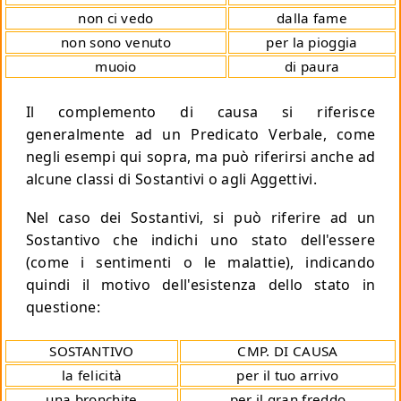
non ci vedo
dalla fame
non sono venuto
per la pioggia
muoio
di paura
Il complemento di causa si riferisce
generalmente ad un Predicato Verbale, come
negli esempi qui sopra, ma può riferirsi anche ad
alcune classi di Sostantivi o agli Aggettivi.
Nel caso dei Sostantivi, si può riferire ad un
Sostantivo che indichi uno stato dell'essere
(come i sentimenti o le malattie), indicando
quindi il motivo dell'esistenza dello stato in
questione:
SOSTANTIVO
CMP. DI CAUSA
la felicità
per il tuo arrivo
una bronchite
per il gran freddo