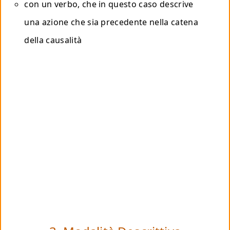
con un verbo, che in questo caso descrive
una azione che sia precedente nella catena
della causalità