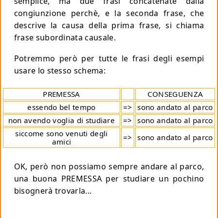
semplice, ma due frasi concatenate dalla
congiunzione
perchè
, e la seconda frase, che
descrive la causa della prima frase, si chiama
frase subordinata causale
.
Potremmo però per tutte le frasi degli esempi
usare lo stesso schema:
PREMESSA
CONSEGUENZA
essendo bel tempo
=>
sono andato al parco
non avendo voglia di studiare
=>
sono andato al parco
siccome sono venuti degli
=>
sono andato al parco
amici
OK, però non possiamo sempre andare al parco,
una buona PREMESSA per studiare un pochino
bisognerà trovarla...