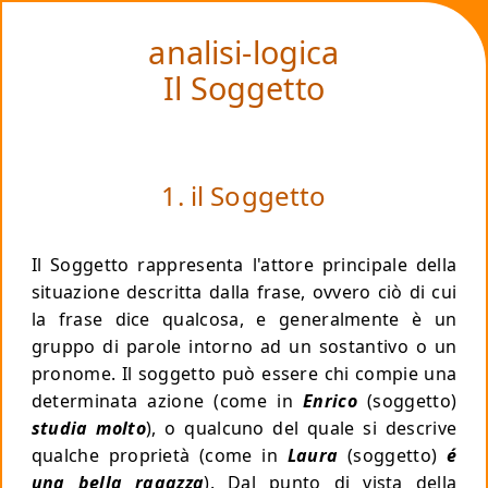
❤
analisi-logica
Il Soggetto
1. il Soggetto
Il
Soggetto
rappresenta l'attore principale della
situazione descritta dalla frase, ovvero ciò di cui
la frase dice qualcosa, e generalmente è un
gruppo di parole intorno ad un sostantivo o un
pronome. Il soggetto può essere chi compie una
determinata azione (come in
Enrico
(soggetto)
studia molto
), o qualcuno del quale si descrive
qualche proprietà (come in
Laura
(soggetto)
é
una bella ragazza
). Dal punto di vista della