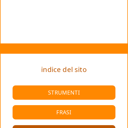
indice del sito
STRUMENTI
FRASI