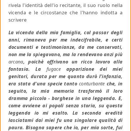
rivela l'identità dell'io recitante, il suo ruolo nella
vicenda e le circostanze che l'hanno indotta a
scrivere
La vicenda della mia famiglia, col passar degli
anni, rimaneva per me indecifrabile, e certi
documenti e testimonianze, da me conservati,
non me la spiegavano, ma la rendevano anzi più
arcana
, poichè offrivano un ricco lavoro alla
fantasia. La
fugace
apparizione dei miei
genitori, durata per me quanto durò l'infanzia,
era stata d'una specie tanto
conturbante
che, in
seguito, la mia memoria trasformò il loro
dramma piccolo - borghese in una leggenda. E,
come avviene ai popoli senza storia, su questa
leggenda io mi esalto. La seconda eredità
lasciatami dai miei fu una singolare qualità di
paura. Bisogna sapere che io, per mia sorte, fui