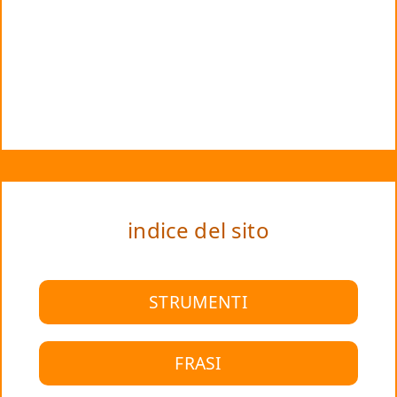
indice del sito
STRUMENTI
FRASI