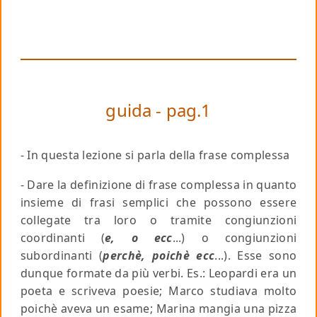
guida - pag.1
- In questa lezione si parla della frase complessa
- Dare la definizione di frase complessa in quanto
insieme di frasi semplici che possono essere
collegate tra loro o tramite congiunzioni
coordinanti (
e, o ecc
...) o congiunzioni
subordinanti (
perchè, poichè ecc
...). Esse sono
dunque formate da più verbi.
Es
.: Leopardi era un
poeta e scriveva poesie; Marco studiava molto
poichè aveva un esame; Marina mangia una pizza