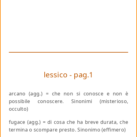
lessico - pag.1
arcano
(agg.) = che non si conosce e non è
possibile conoscere.
Sinonimi
(misterioso,
occulto)
fugace
(agg.) = di cosa che ha breve durata, che
termina o scompare presto.
Sinonimo
(effimero)