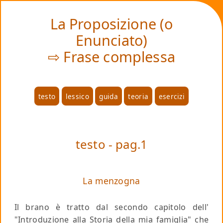
❤
La Proposizione (o
Enunciato)
⇨ Frase complessa
testo
lessico
guida
teoria
esercizi
testo - pag.1
La menzogna
Il brano è tratto dal secondo capitolo dell'
"Introduzione alla Storia della mia famiglia" che