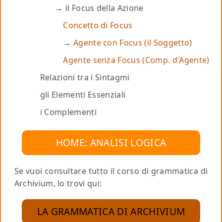
il Focus della Azione
Concetto di Focus
Agente con Focus (il Soggetto)
Agente senza Focus (Comp. d'Agente)
Relazioni tra i Sintagmi
gli Elementi Essenziali
i Complementi
HOME: ANALISI LOGICA
Se vuoi consultare tutto il corso di grammatica di
Archivium, lo trovi qui:
LA GRAMMATICA DI ARCHIVIUM