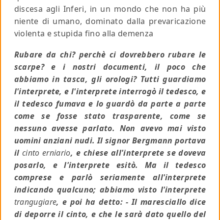
discesa agli Inferi, in un mondo che non ha più
niente di umano, dominato dalla prevaricazione
violenta e stupida fino alla demenza
Rubare da chi? perchè ci dovrebbero rubare le
scarpe? e i nostri documenti, il poco che
abbiamo in tasca, gli orologi? Tutti guardiamo
l'interprete, e l'interprete interrogò il tedesco, e
il tedesco fumava e lo guardò da parte a parte
come se fosse stato trasparente, come se
nessuno avesse parlato. Non avevo mai visto
uomini anziani nudi. Il signor Bergmann portava
il
cinto erniario
, e chiese all'interprete se doveva
posarlo, e l'interprete esitò. Ma il tedesco
comprese e parlò seriamente all'interprete
indicando qualcuno; abbiamo visto l'interprete
trangugiare
, e poi ha detto: - Il maresciallo dice
di deporre il cinto, e che le sarà dato quello del