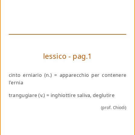
lessico - pag.1
cinto erniario
(n.) = apparecchio per contenere
l'ernia
trangugiare
(v.) = inghiottire saliva, deglutire
(prof. Chiodi)