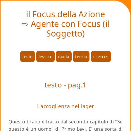
❤
il Focus della Azione
⇨ Agente con Focus (il
Soggetto)
testo
lessico
guida
teoria
esercizi
testo - pag.1
L'accoglienza nel lager
Questo brano è tratto dal secondo capitolo di "Se
questo è un uomo" di Primo Levi. E' una sorta di