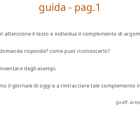
guida - pag.1
n attenzione il testo e individua il complemento di argo
 domanda risponde? come puoi riconoscerlo?
inventare degli esempi.
o il giornale di oggi e a rintracciare tale complemento i
(proff. Arno