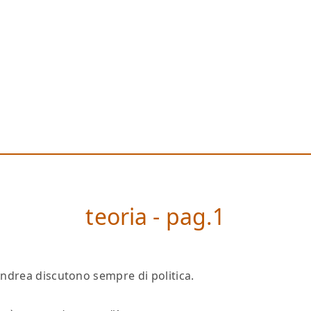
teoria - pag.1
 Andrea discutono sempre
di politica.