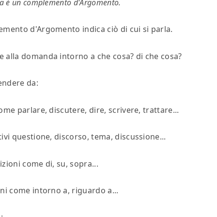
ica è un complemento d'Argomento.
emento d'Argomento
indica ciò di cui si parla.
e alla domanda
intorno a che cosa? di che cosa?
endere da:
come parlare, discutere, dire, scrivere, trattare...
tivi questione, discorso, tema, discussione...
izioni come di, su, sopra...
oni come intorno a, riguardo a...