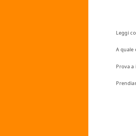
Leggi co
A quale
Prova a 
Prendiam