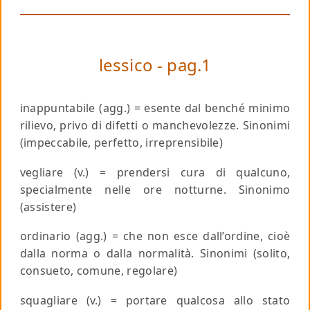
lessico - pag.1
inappuntabile
(agg.) = esente dal benché minimo
rilievo, privo di difetti o manchevolezze.
Sinonimi
(impeccabile, perfetto, irreprensibile)
vegliare
(v.) = prendersi cura di qualcuno,
specialmente nelle ore notturne.
Sinonimo
(assistere)
ordinario
(agg.) = che non esce dall’ordine, cioè
dalla norma o dalla normalità.
Sinonimi
(solito,
consueto, comune, regolare)
squagliare
(v.) = portare qualcosa allo stato