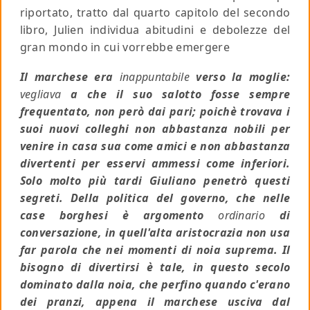
riportato, tratto dal quarto capitolo del secondo
libro, Julien individua abitudini e debolezze del
gran mondo in cui vorrebbe emergere
Il marchese era
inappuntabile
verso la moglie:
vegliava
a che il suo salotto fosse sempre
frequentato, non però dai pari; poichè trovava i
suoi nuovi colleghi non abbastanza nobili per
venire in casa sua come amici e non abbastanza
divertenti per esservi ammessi come inferiori.
Solo molto più tardi Giuliano penetrò questi
segreti. Della politica del governo, che nelle
case borghesi è argomento
ordinario
di
conversazione, in quell'alta aristocrazia non usa
far parola che nei momenti di noia suprema. Il
bisogno di divertirsi è tale, in questo secolo
dominato dalla noia, che perfino quando c'erano
dei pranzi, appena il marchese usciva dal