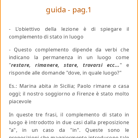
guida - pag.1
- L'obiettivo della lezione è di spiegare il
complemento di stato in luogo
- Questo complemento dipende da verbi che
indicano la permanenza in un luogo come
"
restare, rimanere, stare, trovarsi ecc...
" e
risponde alle domande "
dove, in quale luogo
?"
Es.
: Marina abita
in
Sicilia; Paolo rimane
a
casa
oggi; il nostro soggiorno
a
Firenze è stato molto
piacevole
In queste tre frasi, il complemento di stato in
luogo è introdotto in due casi dalla preposizione
"
a
", in un caso da "
in
". Queste sono le
preposizioni che maggiormente introducono tale