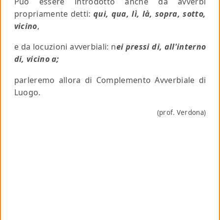
Può essere introdotto anche da avverbi
propriamente detti:
qui, qua, lì, là, sopra, sotto,
vicino
,
e da locuzioni avverbiali: n
ei pressi di, all'interno
di, vicino a;
parleremo allora di Complemento Avverbiale di
Luogo.
(prof. Verdona)