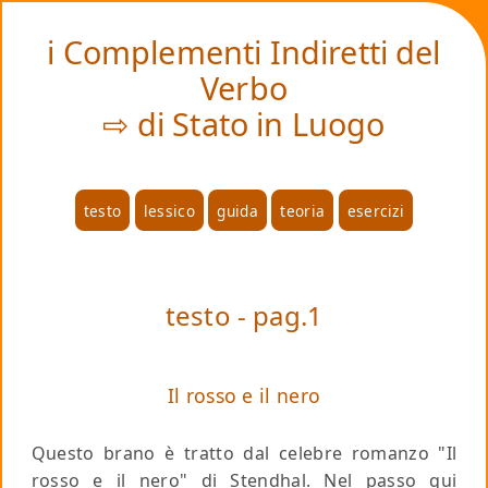
❤
i Complementi Indiretti del
Verbo
⇨ di Stato in Luogo
testo
lessico
guida
teoria
esercizi
testo - pag.1
Il rosso e il nero
Questo brano è tratto dal celebre romanzo "Il
rosso e il nero" di Stendhal. Nel passo qui