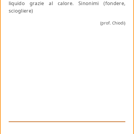
liquido grazie al calore.
Sinonimi
(fondere,
sciogliere)
(prof. Chiodi)