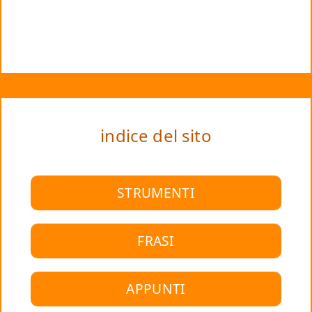
indice del sito
STRUMENTI
FRASI
APPUNTI