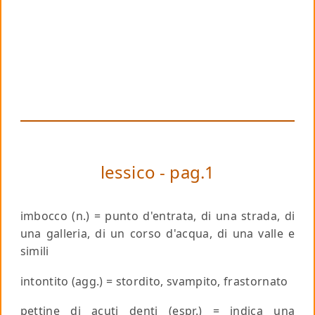
lessico - pag.1
imbocco
(n.) = punto d'entrata, di una strada, di
una galleria, di un corso d'acqua, di una valle e
simili
intontito
(agg.) = stordito, svampito, frastornato
pettine
di acuti denti (espr.) = indica una