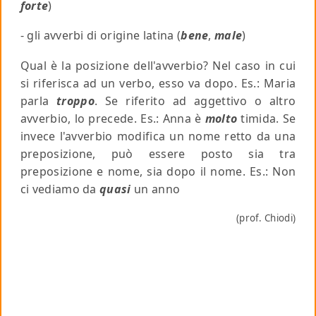
forte
)
- gli avverbi di origine latina (
bene
,
male
)
Qual è la posizione dell'avverbio? Nel caso in cui
si riferisca ad un verbo, esso va dopo.
Es
.: Maria
parla
troppo
. Se riferito ad aggettivo o altro
avverbio, lo precede.
Es
.: Anna è
molto
timida. Se
invece l'avverbio modifica un nome retto da una
preposizione, può essere posto sia tra
preposizione e nome, sia dopo il nome.
Es
.: Non
ci vediamo da
quasi
un anno
(prof. Chiodi)